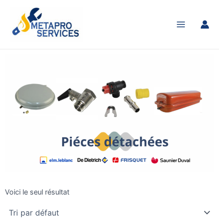
Aller
Main
au
Menu
contenu
Voici le seul résultat