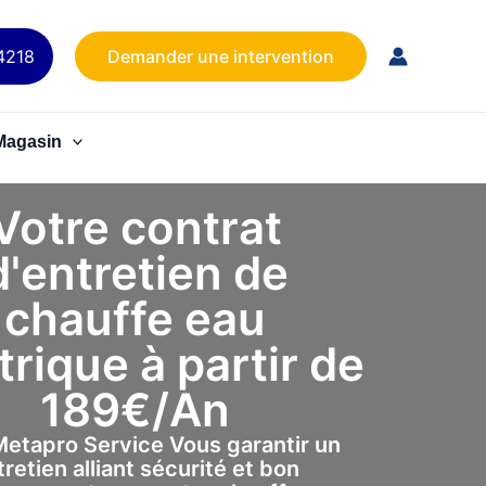
4218
Demander une intervention
Magasin
Votre contrat
d'entretien de
chauffe eau
trique à partir de
189€/An
etapro Service Vous garantir un
tretien alliant sécurité et bon