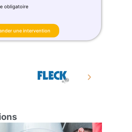
e obligatoire
nder une intervention
ions