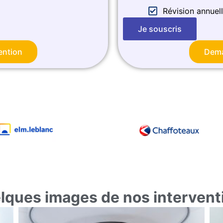
Révision annuell
Je souscris
ention
Dema
lques images de nos intervent