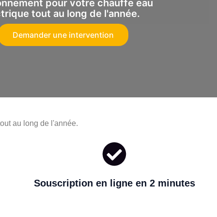
onnement pour votre chauffe eau
trique tout au long de l'année.
Demander une intervention
tout au long de l'année.
Souscription en ligne en 2 minutes