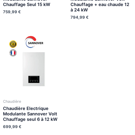
Chauffage Seul 15 kW
Chauffage + eau chaude 12
à 24 kW
759,99
€
794,99
€
Chaudière
Chaudière Electrique
Modulante Sannover Volt
Chauffage seul 6 à 12 kW
699,99
€