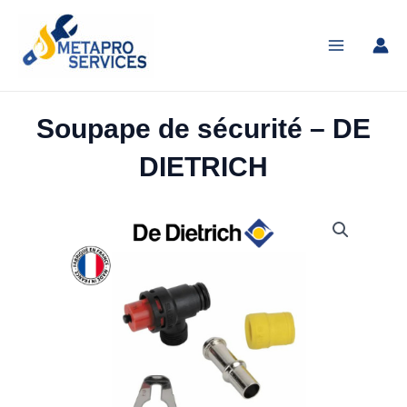
Aller
Main
au
Menu
contenu
Soupape de sécurité – DE
DIETRICH