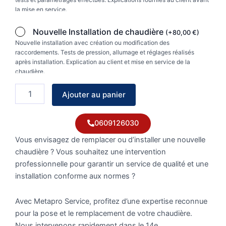
la mise en service.
Nouvelle Installation de chaudière
(
+
80,00
€
)
Nouvelle installation avec création ou modification des
raccordements. Tests de pression, allumage et réglages réalisés
après installation. Explication au client et mise en service de la
chaudière.
Ajouter au panier
0609126030
Vous envisagez de remplacer ou d’installer une nouvelle
chaudière ? Vous souhaitez une intervention
professionnelle pour garantir un service de qualité et une
installation conforme aux normes ?
Avec Metapro Service, profitez d’une expertise reconnue
pour la pose et le remplacement de votre chaudière.
Nous intervenons rapidement dans le 14e