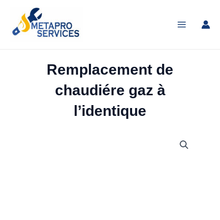
Aller
Main
au
Menu
contenu
Remplacement de
chaudiére gaz à
l’identique