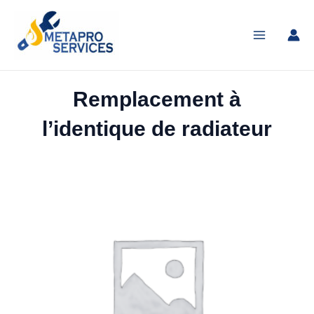
Aller
Main
au
Menu
contenu
Remplacement à
l’identique de radiateur