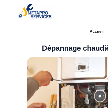
Aller
au
contenu
Accueil
Dépannage chaudi