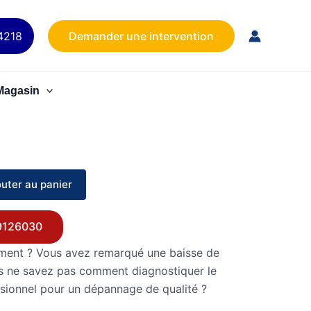
4218
Demander une intervention
Magasin
outer au panier
9126030
ement ? Vous avez remarqué une baisse de
us ne savez pas comment diagnostiquer le
ssionnel pour un dépannage de qualité ?