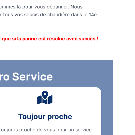
sommes là pour vous dépanner. Nous
 tous vos soucis de chaudière dans le 14e
que si la panne est résolue avec succès !
ro Service
Toujour proche
Toujours proche de vous pour un service