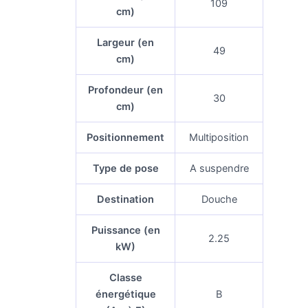
109
cm)
Largeur (en
49
cm)
Profondeur (en
30
cm)
Positionnement
Multiposition
Type de pose
A suspendre
Destination
Douche
Puissance (en
2.25
kW)
Classe
énergétique
B