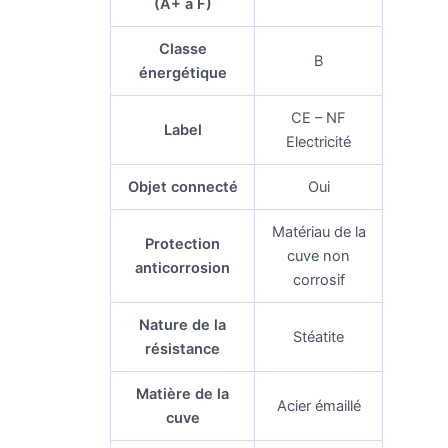
(A+ à F)
Classe
B
énergétique
CE – NF
Label
Electricité
Objet connecté
Oui
Matériau de la
Protection
cuve non
anticorrosion
corrosif
Nature de la
Stéatite
résistance
Matière de la
Acier émaillé
cuve