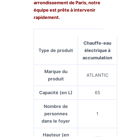
arrondissement de Paris, notre
équipe est prête à intervenir
rapidement.
Chauffe-eau
Type de produit
électrique à
accumulation
Marque du
ATLANTIC
produit
Capacité (en L)
65
Nombre de
personnes
1
dans le foyer
Hauteur (en